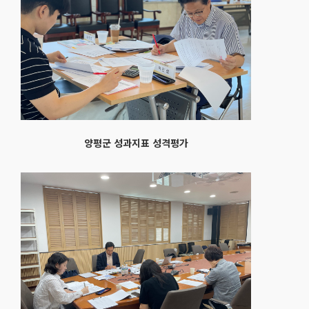
양평군 성과지표 성격평가