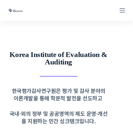
파·확산함으로써 지속가능한 발전
S
k
에 기여한다
i
p
t
o
c
o
n
Korea Institute of Evaluation &
t
e
Auditing
n
Details
t
한국평가감사연구원은 평가 및 감사 분야의
이론개발을 통해 학문적 발전을 선도하고
국내·외의 정부 및 공공영역의 제도 운영·개선
을 지원하는 민간 싱크탱크입니다.