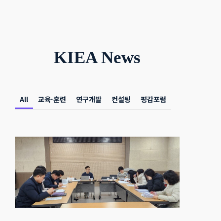
KIEA News
All
교육·훈련
연구개발
컨설팅
평감포럼