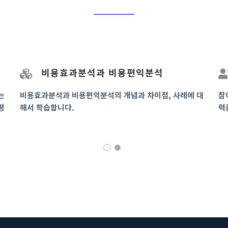
비용효과분석과 비용편익분석
는
비용효과분석과 비용편익분석의 개념과 차이점, 사례에 대
참
평
해서 학습합니다.
력