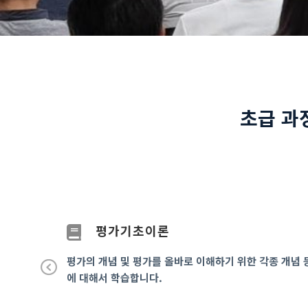
초급 과
평가기초이론
서 학습하고,
평가의 개념 및 평가를 올바로 이해하기 위한 각종 개념 
 사례에 대해
에 대해서 학습합니다.
Pr
ev