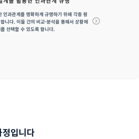
설계를 활용한 인과관계 규명
혼합 연구방
가
간 인과관계를 명확하게 규명하기 위해 각종 평
합니다. 이들 간의 비교·분석을 통해서 상황에
양적 방법과 질적 방법
Ne
를 선택할 수 있도록 합니다.
하여 평가를 실시할 수
xt
다.
과정입니다