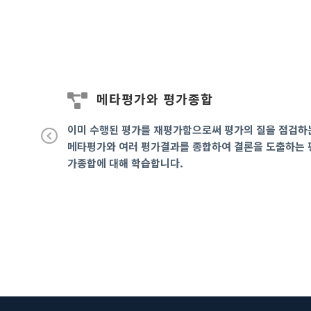
) 평가
메타평가와 평가종합
는 대안적인
이미 수행된 평가를 재평가함으로써 평가의 질을 점검하
.
메타평가와 여러 평가결과를 종합하여 결론을 도출하는 
Pr
가종합에 대해 학습합니다.
ev
io
us