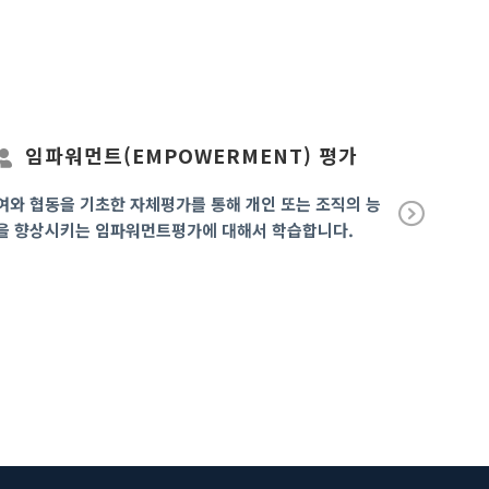
임파워먼트(EMPOWERMENT) 평가
이론
여와 협동을 기초한 자체평가를 통해 개인 또는 조직의 능
실험평가설계
을 향상시키는 임파워먼트평가에 대해서 학습합니다.
방법으로서 
Ne
xt