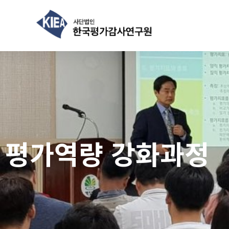
S
k
i
p
t
o
c
o
n
t
e
n
t
평가역량 강화과정