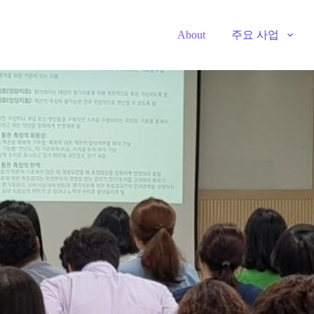
주요 사업
About