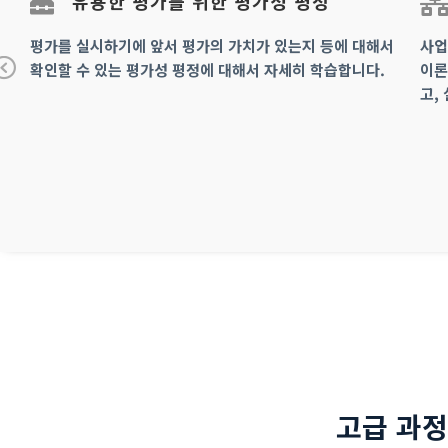
유용한 평가를 위한 평가성 평정
과
평가를 실시하기에 앞서 평가의 가치가 있는지 등에 대해서
사업
확인할 수 있는 평가성 평정에 대해서 자세히 학습합니다.
이론
Pr
고,
ev
io
us
고급 과정