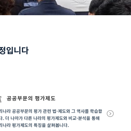
과정입니다
공공부문의 평가제도
평가
리나라 공공부문의 평가 관련 법·제도와 그 역사를 학습합
평가자로서 
다. 더 나아가 다른 나라의 평가제도와 비교·분석을 통해
평가적 사고
Ne
리나라 평가제도의 특징을 살펴봅니다.
서 살펴봅니
xt