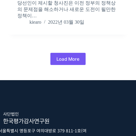
당선인이 제시할 청사진은 이전 정부의 정책상
의 문제점을 해소하거나 새로운 도전이 될만한
정책이…
kiearo
2022년 03월 30일
Load More
사단법인
한국평가감사연구원
서울특별시 영등포구 여의대방로 379 811-1호(여