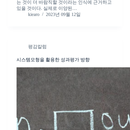
는 것이 더 바람직할 것이라는 인식에 근거하고
있을 것이다. 실제로 이양된…
kiearo
2023년 09월 12일
평감칼럼
시스템모형을 활용한 성과평가 방향