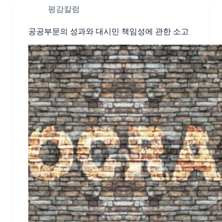
평감칼럼
공공부문의 성과와 대시민 책임성에 관한 소고