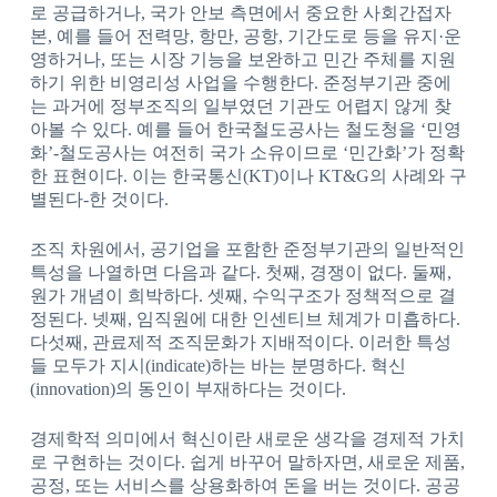
로 공급하거나, 국가 안보 측면에서 중요한 사회간접자
본, 예를 들어 전력망, 항만, 공항, 기간도로 등을 유지·운
영하거나, 또는 시장 기능을 보완하고 민간 주체를 지원
하기 위한 비영리성 사업을 수행한다. 준정부기관 중에
는 과거에 정부조직의 일부였던 기관도 어렵지 않게 찾
아볼 수 있다. 예를 들어 한국철도공사는 철도청을 ‘민영
화’-철도공사는 여전히 국가 소유이므로 ‘민간화’가 정확
한 표현이다. 이는 한국통신(KT)이나 KT&G의 사례와 구
별된다-한 것이다.
조직 차원에서, 공기업을 포함한 준정부기관의 일반적인
특성을 나열하면 다음과 같다. 첫째, 경쟁이 없다. 둘째,
원가 개념이 희박하다. 셋째, 수익구조가 정책적으로 결
정된다. 넷째, 임직원에 대한 인센티브 체계가 미흡하다.
다섯째, 관료제적 조직문화가 지배적이다. 이러한 특성
들 모두가 지시(indicate)하는 바는 분명하다. 혁신
(innovation)의 동인이 부재하다는 것이다.
경제학적 의미에서 혁신이란 새로운 생각을 경제적 가치
로 구현하는 것이다. 쉽게 바꾸어 말하자면, 새로운 제품,
공정, 또는 서비스를 상용화하여 돈을 버는 것이다. 공공