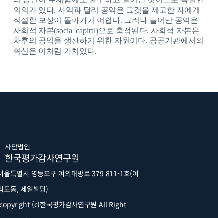
의의가 있다. 사익과 달리 공익은 그것을 제고한 자에게
적절한 보상이 돌아가기 어렵다. 그러나 늘어난 공익은
사회적 자본(social capital)으로 축적된다. 사회적 자본은
차후의 공익을 생산하기 위한 자원이다. 공공기관에서의
혁신은 이처럼 가치있다.
사단법인
한국평가감사연구원
서울특별시 영등포구 여의대방로 379 811-1호(여
의도동, 제일빌딩)
copyright (c)한국평가감사연구원 All Right