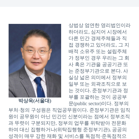
상법상 엄연한 영리법인이라
하더라도, 심지어 시장에서
다른 민간 경제주체들과 직
접 경쟁하고 있더라도, 그 지
배적 소유주 또는 설립주체
가 정부인 경우 우리는 그 회
사 혹은 기관을 공공기관 또
는 준정부기관으로 본다. 사
실상 넓은 의미에서 정부의
일부 또는 외곽조직으로 보
는 것이다. 준정부기관과 정
부를 포괄하는 것이 공공부
박상욱(서울대)
문(public sector)이다. 정부의
부처·청의 구성원은 직업공무원이다. 준정부기관은 임직
원이 공무원이 아닌 민간인 신분이라는 점에서 정부조직
과 뚜렷이 구분되지만, 정부의 업무를 위탁받아 전문화
하여 대신 집행하거나(위탁집행형 준정부기관), 공공의
성격이 매우 강한 재화 및 서비스를 독점적·준독점적으