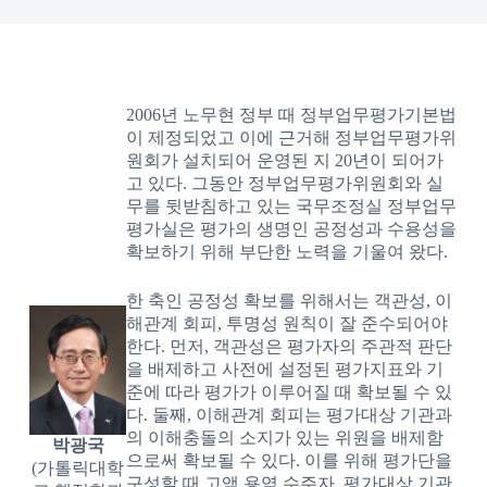
2006년 노무현 정부 때 정부업무평가기본법
이 제정되었고 이에 근거해 정부업무평가위
원회가 설치되어 운영된 지 20년이 되어가
고 있다. 그동안 정부업무평가위원회와 실
무를 뒷받침하고 있는 국무조정실 정부업무
평가실은 평가의 생명인 공정성과 수용성을
확보하기 위해 부단한 노력을 기울여 왔다.
한 축인 공정성 확보를 위해서는 객관성, 이
해관계 회피, 투명성 원칙이 잘 준수되어야
한다. 먼저, 객관성은 평가자의 주관적 판단
을 배제하고 사전에 설정된 평가지표와 기
준에 따라 평가가 이루어질 때 확보될 수 있
다. 둘째, 이해관계 회피는 평가대상 기관과
의 이해충돌의 소지가 있는 위원을 배제함
박광국
으로써 확보될 수 있다. 이를 위해 평가단을
(가톨릭대학
구성할 때 고액 용역 수주자, 평가대상 기관