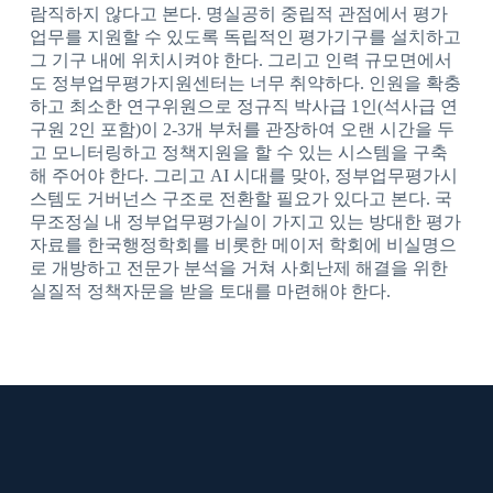
람직하지 않다고 본다. 명실공히 중립적 관점에서 평가
업무를 지원할 수 있도록 독립적인 평가기구를 설치하고
그 기구 내에 위치시켜야 한다. 그리고 인력 규모면에서
도 정부업무평가지원센터는 너무 취약하다. 인원을 확충
하고 최소한 연구위원으로 정규직 박사급 1인(석사급 연
구원 2인 포함)이 2-3개 부처를 관장하여 오랜 시간을 두
고 모니터링하고 정책지원을 할 수 있는 시스템을 구축
해 주어야 한다. 그리고 AI 시대를 맞아, 정부업무평가시
스템도 거버넌스 구조로 전환할 필요가 있다고 본다. 국
무조정실 내 정부업무평가실이 가지고 있는 방대한 평가
자료를 한국행정학회를 비롯한 메이저 학회에 비실명으
로 개방하고 전문가 분석을 거쳐 사회난제 해결을 위한
실질적 정책자문을 받을 토대를 마련해야 한다.