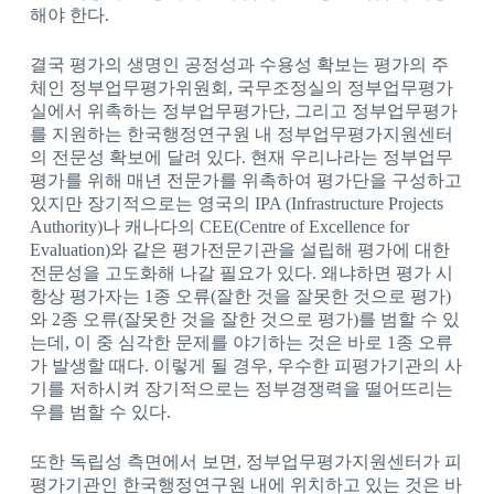
해야 한다.
결국 평가의 생명인 공정성과 수용성 확보는 평가의 주
체인 정부업무평가위원회, 국무조정실의 정부업무평가
실에서 위촉하는 정부업무평가단, 그리고 정부업무평가
를 지원하는 한국행정연구원 내 정부업무평가지원센터
의 전문성 확보에 달려 있다. 현재 우리나라는 정부업무
평가를 위해 매년 전문가를 위촉하여 평가단을 구성하고
있지만 장기적으로는 영국의 IPA (Infrastructure Projects
Authority)나 캐나다의 CEE(Centre of Excellence for
Evaluation)와 같은 평가전문기관을 설립해 평가에 대한
전문성을 고도화해 나갈 필요가 있다. 왜냐하면 평가 시
항상 평가자는 1종 오류(잘한 것을 잘못한 것으로 평가)
와 2종 오류(잘못한 것을 잘한 것으로 평가)를 범할 수 있
는데, 이 중 심각한 문제를 야기하는 것은 바로 1종 오류
가 발생할 때다. 이렇게 될 경우, 우수한 피평가기관의 사
기를 저하시켜 장기적으로는 정부경쟁력을 떨어뜨리는
우를 범할 수 있다.
또한 독립성 측면에서 보면, 정부업무평가지원센터가 피
평가기관인 한국행정연구원 내에 위치하고 있는 것은 바