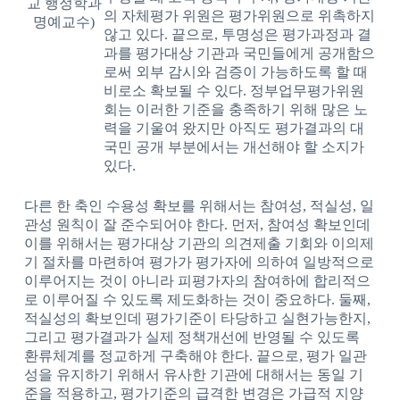
교 행정학과
의 자체평가 위원은 평가위원으로 위촉하지
명예교수)
않고 있다. 끝으로, 투명성은 평가과정과 결
과를 평가대상 기관과 국민들에게 공개함으
로써 외부 감시와 검증이 가능하도록 할 때
비로소 확보될 수 있다. 정부업무평가위원
회는 이러한 기준을 충족하기 위해 많은 노
력을 기울여 왔지만 아직도 평가결과의 대
국민 공개 부분에서는 개선해야 할 소지가
있다.
다른 한 축인 수용성 확보를 위해서는 참여성, 적실성, 일
관성 원칙이 잘 준수되어야 한다. 먼저, 참여성 확보인데
이를 위해서는 평가대상 기관의 의견제출 기회와 이의제
기 절차를 마련하여 평가가 평가자에 의하여 일방적으로
이루어지는 것이 아니라 피평가자의 참여하에 합리적으
로 이루어질 수 있도록 제도화하는 것이 중요하다. 둘째,
적실성의 확보인데 평가기준이 타당하고 실현가능한지,
그리고 평가결과가 실제 정책개선에 반영될 수 있도록
환류체계를 정교하게 구축해야 한다. 끝으로, 평가 일관
성을 유지하기 위해서 유사한 기관에 대해서는 동일 기
준을 적용하고, 평가기준의 급격한 변경은 가급적 지양