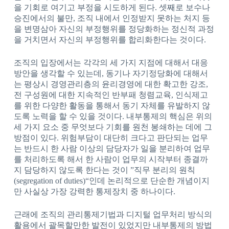
을 기회로 여기고 부정을 시도하게 된다. 셋째로 보수나
승진에서의 불만, 조직 내에서 인정받지 못하는 처지 등
을 변명삼아 자신의 부정행위를 정당화하는 정신적 과정
을 거치면서 자신의 부정행위를 합리화한다는 것이다.
조직의 입장에서는 각각의 세 가지 지점에 대해서 대응
방안을 생각할 수 있는데, 동기나 자기정당화에 대해서
는 평상시 경영관리층의 윤리경영에 대한 확고한 강조,
전 구성원에 대한 지속적인 반부패 청렴교육, 인식제고
를 위한 다양한 활동을 통해서 동기 자체를 유발하지 않
도록 노력을 할 수 있을 것이다. 내부통제의 핵심은 위의
세 가지 요소 중 무엇보다 기회를 원천 봉쇄하는 데에 그
방점이 있다. 위험부담이 대단히 크다고 판단되는 업무
는 반드시 한 사람 이상의 담당자가 일을 분리하여 업무
를 처리하도록 해서 한 사람이 업무의 시작부터 종결까
지 담당하지 않도록 한다는 것이 ”직무 분리의 원칙
(segregation of duties)“인데 논리적으로 단순한 개념이지
만 사실상 가장 강력한 통제장치 중 하나이다.
근래에 조직의 관리통제기법과 디지털 업무처리 방식의
활용에서 괄목할만한 발전이 있었지만 내부통제의 방법