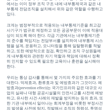
에서는 이미 정부 조직 구조 내에 내부통제국과 같은 내
부통제 전담조직을 설치해서 위와 같은 역할을 수행하고
있다.
크게는 범정부적으로 적용되는 내부통제기준을 최고감
사기구가 법규로 제정하고 모든 공공부문이 이에 적용대
상이 되도록 해야 한다. 각급 기관에서는 내부통제기준
의 준수를 책임지는 전담부서를 설치하여 내부통제 시스
템을 설계, 운용하고, 모니터링을 통해 일탈행위를 적발
하고, 또한 예방적으로 점검, 확인하고 조직 구성원들에
게 내부통제와 관련한 자기 역할과 책임에 대해서 정확
히 인지할 수 있도록 필요한 교육이나 훈련을 실시해야
한다.
우리는 통상 감사를 통해서 몇 가지의 주요한 효과를 기
대한다. 억제효과, 환류효과 및 예방효과가 그것이다. 예
방효과(prevention effect)는 국가인프라와 같은 대규모 사
업의 실패나 대형 공공시설물의 안전사고를 사전에 예방
하고, 유사한 사건·사례의 재발을 방지하는 등의 효과, 또
한 기관 내부에서 일어나는 회계부정을 비롯한 부정사건
의 발생을 사전에 탐지, 적발해서 조직의 청렴성, 투명성