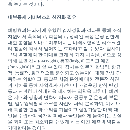
을 높이는 것이다.
내부통제 거버넌스의 선진화 필요
예방효과는 과거에 수행한 감사경험과 결과를 통해 조직
차원에서 축적되고, 학습되고, 정리된 국정 운영 전반에
대한 통찰을 토대로 이루어지는 미래지향적인 리스크관
리 활동에 의해서 얻어지는 효과라고 할 수 있다. 감사기
구의 역할에 대한 기대를 크게 세 가지 시각(sight)으로 정
의해 보면 감시(oversight), 통찰(insight) 그리고 예견
(foresight)이라고 할 수 있다. 감시는 업무가 합법적, 합규
적, 능률적, 효과적으로 운영되고 있는지에 대해 감시·감
독하는 역할이고, 통찰은 사업 운영에 대한 전문적 식견
과 지혜를 통해 사업효과 개선이나 사업운영 방식 변경
등과 관련한 개선대안을 제시하는 역할을 말한다. 예견
은 시대와 상황의 변화에 따라서 공공부문 운영의 부문
별, 업무영역별 리스크를 사전에 파악·분석하여, 이에 대
해 특별한 관심과 주의를 기울이고 실행가능한 대책·대
안을 수립하여 국가적 피해나 국민들에게 돌아가는 손실
을 회피 또는 최소화할 수 있게 하는 예견·예측의 역할을
기대한다는 것이다.