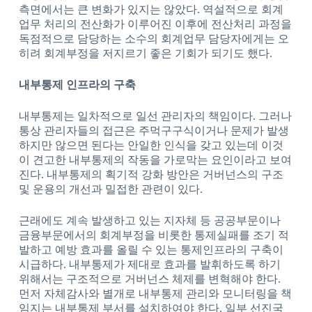
측면에서는 큰 변화가 있지는 않았다. 역설적으로 회계
업무 처리의 전산화가 이루어진 이후에 전산처리 과정을
독점적으로 담당하는 소수의 회계업무 담당자에게는 오
히려 회계부정을 저지르기 좋은 기회가 되기도 했다.
내부통제 인프라의 구축
내부통제는 일차적으로 일선 관리자의 책임이다. 그러나
통상 관리자들의 접근은 주먹구구식이거나 문제가 발생
하지만 않으면 된다는 안일한 인식을 갖고 있는데 이것
이 견고한 내부통제의 작동을 가로막는 요인이라고 보여
진다. 내부통제의 획기적 강화 방안은 거버넌스의 구조
및 운용의 개선과 밀접한 관련이 있다.
근래에도 계속 발생하고 있는 지자체 등 공공부문이나
금융부문에서의 회계부정을 비롯한 통제실패를 조기 적
발하고 예방 효과를 올릴 수 있는 통제인프라의 구축이
시급하다. 내부통제가 제대로 효과를 발휘하도록 하기
위해서는 구조적으로 거버넌스 체제를 변혁해야 한다.
먼저 자체감사와 별개로 내부통제 관리와 모니터링을 책
임지는 내부통제 부서를 설치하여야 한다. 일부 선진국