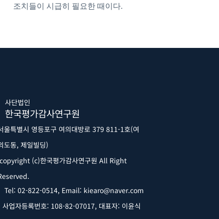
조치들이 시급히 필요한 때이다.
사단법인
한국평가감사연구원
서울특별시 영등포구 여의대방로 379 811-1호(여
의도동, 제일빌딩)
copyright (c)한국평가감사연구원 All Right
Reserved.
Tel: 02-822-0514, Email: kiearo@naver.com
사업자등록번호: 108-82-07017,
대표자: 이윤식