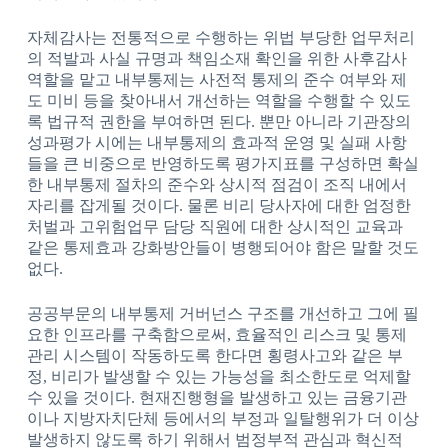
자체감사는 전통적으로 수행하는 위법 부당한 업무처리
의 적발과 사실 규명과 책임소재 확인을 위한 사후감사
역할을 맡고 내부통제는 사전적 통제의 준수 여부와 제
도 미비 등을 찾아내서 개선하는 역할을 수행할 수 있도
록 법규적 권한을 부여하면 된다. 뿐만 아니라 기관장의
성과평가 시에는 내부통제의 효과적 운영 및 실패 사항
들을 큰 비중으로 반영하도록 평가지표를 구성하면 확실
한 내부통제 절차의 준수와 상시적 점검이 조직 내에서
자리를 잡게될 것이다. 물론 비리 당사자에 대한 엄정한
처벌과 고위험업무 담당 직원에 대한 상시적인 교육과
같은 통제효과 강화방안들이 병행되어야 함은 말할 것도
없다.
공공부문의 내부통제 거버넌스 구조를 개선하고 그에 필
요한 인프라를 구축함으로써, 효율적인 리스크 및 통제
관리 시스템이 작동하도록 한다면 횡령사고와 같은 부
정, 비리가 발생할 수 있는 가능성을 최소한도로 억제할
수 있을 것이다. 현재진행형을 발생하고 있는 금융기관
이나 지방자치단체 등에서의 부정과 일탈행위가 더 이상
발생하지 않도록 하기 위해서 범정부적 관심과 혁신적