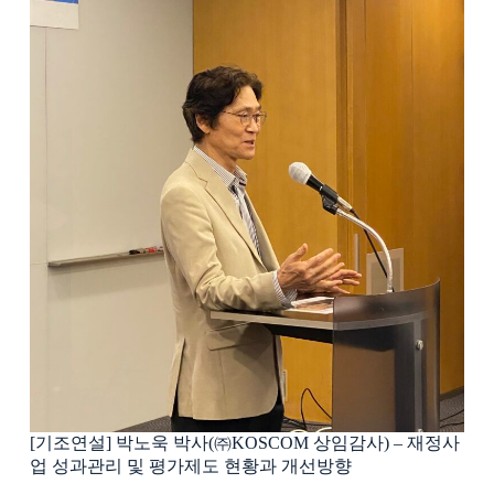
[기조연설] 박노욱 박사(㈜KOSCOM 상임감사) – 재정사
업 성과관리 및 평가제도 현황과 개선방향