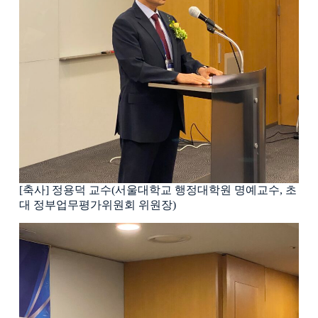
[축사] 정용덕 교수(서울대학교 행정대학원 명예교수, 초
대 정부업무평가위원회 위원장)