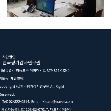
사단법인
한국평가감사연구원
서울특별시 영등포구 여의대방로 379 811-1호(여
의도동, 제일빌딩)
copyright (c)한국평가감사연구원 All Right
Reserved.
Tel: 02-822-0514, Email: kiearo@naver.com
사업자등록번호: 108-82-07017,
대표자: 이윤식