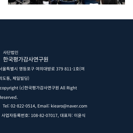
사단법인
한국평가감사연구원
서울특별시 영등포구 여의대방로 379 811-1호(여
의도동, 제일빌딩)
copyright (c)한국평가감사연구원 All Right
Reserved.
Tel: 02-822-0514, Email: kiearo@naver.com
사업자등록번호: 108-82-07017,
대표자: 이윤식